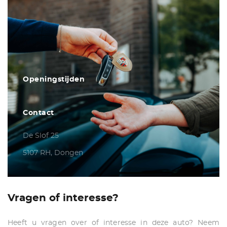
Openingstijden
Contact
De Slof 25
5107 RH, Dongen
Vragen of interesse?
Heeft u vragen over of interesse in deze auto? Neem