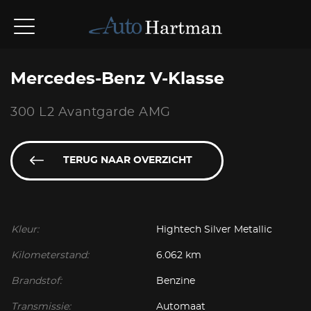
Mercedes-Benz V-Klasse
300 L2 Avantgarde AMG
TERUG NAAR OVERZICHT
Kleur:
Hightech Silver Metallic
Kilometerstand:
6.062 km
Brandstof:
Benzine
Transmissie:
Automaat