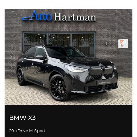
BMW X3
20 xDrive M-Sport