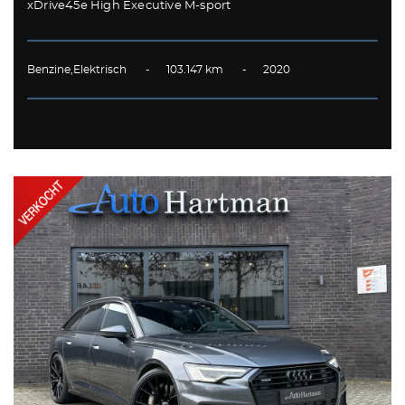
xDrive45e High Executive M-sport
Benzine,Elektrisch - 103.147 km - 2020