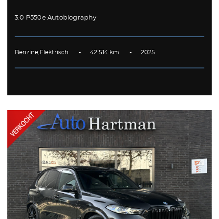
3.0 P550e Autobiography
Benzine,Elektrisch - 42.514 km - 2025