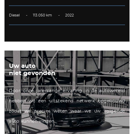
Diesel - 113.050 km - 2022
Uw auto
niet gevonden
Door onze jarenlange ervaring in de autowereld
hebben wij een uitstekend netwerk opgebouwd
zodat we precies weten waar we uw volgende
auto kunnen vinden.