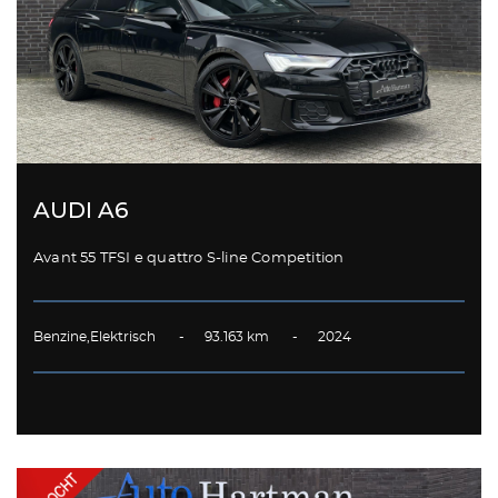
AUDI A6
Avant 55 TFSI e quattro S-line Competition
Benzine,Elektrisch - 93.163 km - 2024