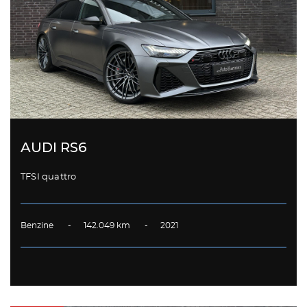
AUDI RS6
TFSI quattro
Benzine - 142.049 km - 2021