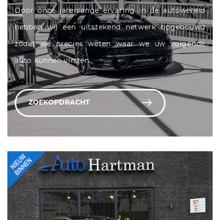
Door onze jarenlange ervaring in de autowereld
hebben wij een uitstekend netwerk opgebouwd
zodat we precies weten waar we uw volgende
auto kunnen vinden.
ZOEKOPDRACHT