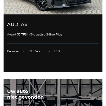
AUDI A6
Avant 55 TFSI V6 quattro S-line Plus
Benzine - 72.334 km - 2019
Uw auto
niet gevonden