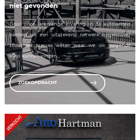
niet gevonden
Door onze jarenlange ervaring in de autowereld
hebben wij een uitstekend netwerk opgebouwd
zodat we precies weten waar we uw volgende
auto kunnen vinden.
ZOEKOPDRACHT