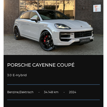
PORSCHE CAYENNE COUPÉ
3.0 E-Hybrid
Benzine,Elektrisch - 34.148 km - 2024