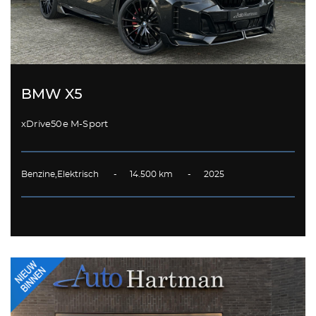
BMW X5
xDrive50e M-Sport
Benzine,Elektrisch - 14.500 km - 2025