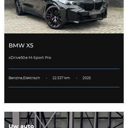
BMW X5
xDrive50e M-Sport Pro
Benzine,Elektrisch - 22.537 km - 2025
Uw auto