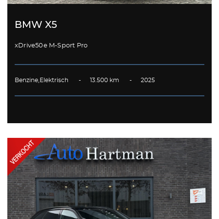
BMW X5
xDrive50e M-Sport Pro
Benzine,Elektrisch - 13.500 km - 2025