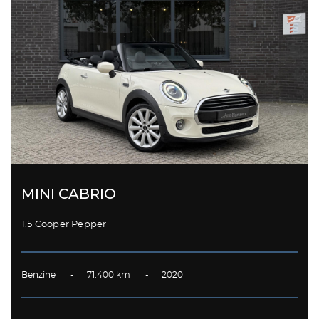
MINI CABRIO
1.5 Cooper Pepper
Benzine - 71.400 km - 2020