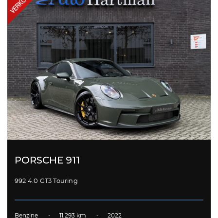
PORSCHE 911
992 4.0 GT3 Touring
Benzine - 11.293 km - 2022