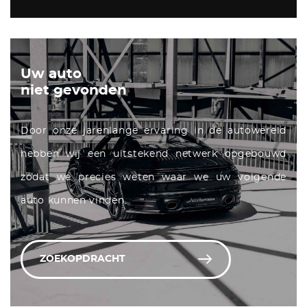
Uw auto
niet gevonden
Door onze jarenlange ervaring in de autowereld
hebben wij een uitstekend netwerk opgebouwd
zodat we precies weten waar we uw volgende
auto kunnen vinden.
ZOEKOPDRACHT